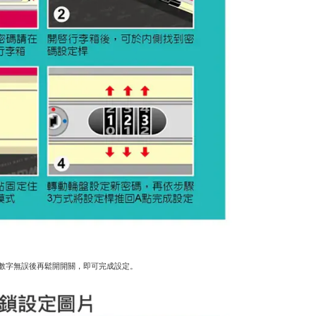
認數字無誤後再鬆開開關，即可完成設定。