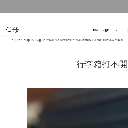
main page
About us
Home
>
Blog list page
>
行李箱打不開怎麼辦？行李箱密碼忘記的解鎖自救與設定教學
行李箱打不開