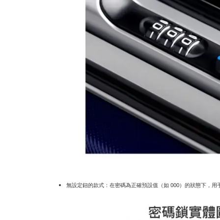
無設定鈕的款式：在密碼為正確預設值（如 000）的狀態下，