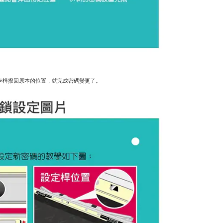
卡榫撥回原本的位置，就完成密碼變更了。