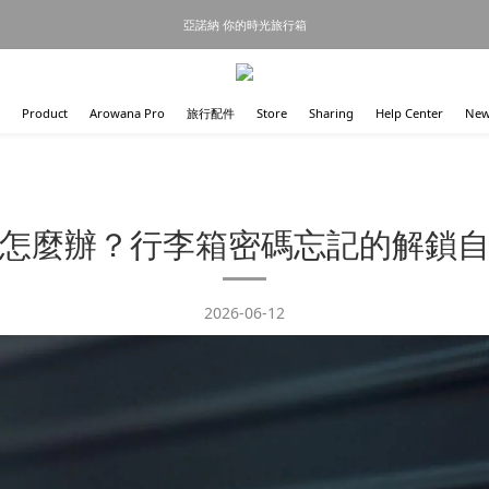
亞諾納 你的時光旅行箱
Product
Arowana Pro
旅行配件
Store
Sharing
Help Center
New
怎麼辦？行李箱密碼忘記的解鎖
2026-06-12