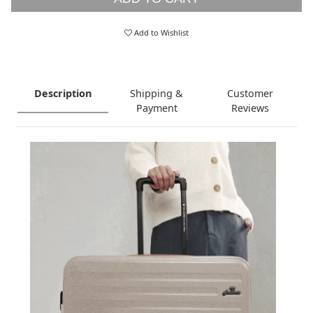
Add to Wishlist
Description
Shipping &
Customer
Payment
Reviews