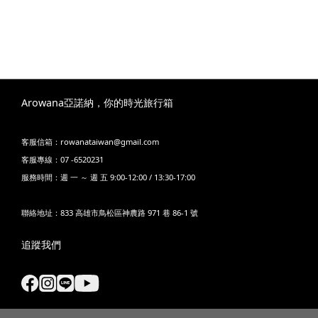
Arowana亞諾納，你的時光旅行箱
客服信箱：rowanataiwan@gmail.com
客服專線：07 -6520231
服務時間：週 一 ～ 週 五 9:00-12:00 / 13:30-17:00
聯絡地址：833 高雄市鳥松區神農路 971 巷 86-1 號
追蹤我們