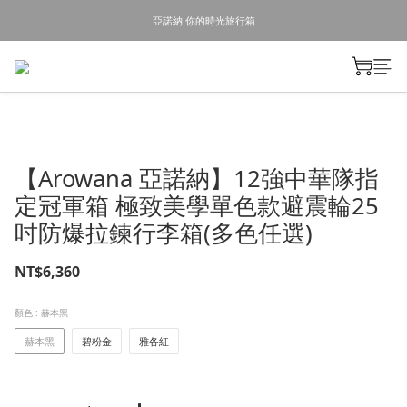
亞諾納 你的時光旅行箱
【Arowana 亞諾納】12強中華隊指
定冠軍箱 極致美學單色款避震輪25
吋防爆拉鍊行李箱(多色任選)
NT$6,360
顏色
: 赫本黑
赫本黑
碧粉金
雅各紅