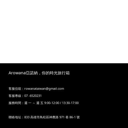
Arowana亞諾納，你的時光旅行箱
客服信箱：rowanataiwan@gmail.com
客服專線：07 -6520231
服務時間：週 一 ～ 週 五 9:00-12:00 / 13:30-17:00
聯絡地址：833 高雄市鳥松區神農路 971 巷 86-1 號