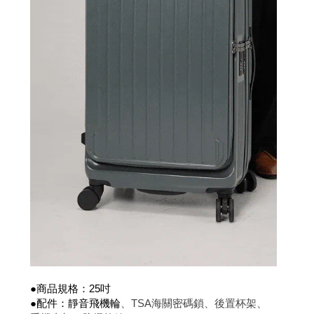
●商品規格：25吋
●配件：靜音飛機輪
、TSA海關密碼鎖、後置杯架、