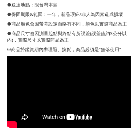
●送達地點：限台灣本島
●保固期限&範圍：一年，新品瑕疵/非人為因素造成損壞
●商品顏色會因螢幕設定而略有不同，顏色以實際商品為主
●商品尺寸會因測量起點與終點有所誤差(誤差值約3公分以
內)，實際尺寸以實際商品為主
※商品於鑑賞期內辦理退、換貨，商品必須是"無落使用"