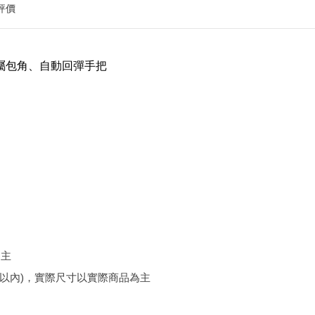
評價
屬包角、自動回彈手把
為主
分以內)，實際尺寸以實際商品為主