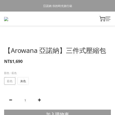
亞諾納 你的時光旅行箱
【Arowana 亞諾納】三件式壓縮包
NT$1,690
顏色
: 藍色
藍色
灰色
加入購物車