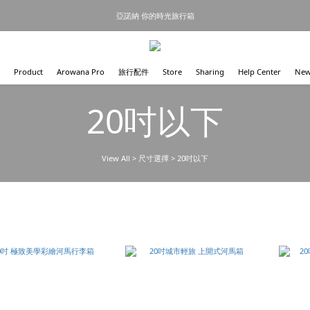
亞諾納 你的時光旅行箱
Product
Arowana Pro
旅行配件
Store
Sharing
Help Center
New
20吋以下
View All
>
尺寸選擇
>
20吋以下