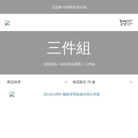
亞諾納 你的時光旅行箱
三件組
全部商品
>
組合商品推薦
>
三件組
商品排序
每頁顯示 72 個