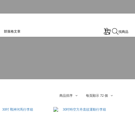
部落格文章
找商品
商品排序
每頁顯示 72 個