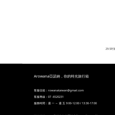
29.5
Arowana亞諾納，你的時光旅行箱
客服信箱：rowanataiwan@gmail.com
客服專線：07 -6520231
服務時間：週 一 ～ 週 五 9:00-12:00 / 13:30-17:00