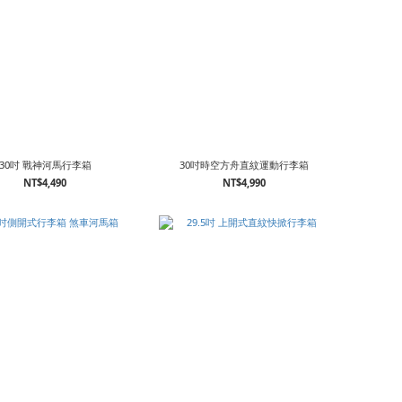
30吋 戰神河馬行李箱
30吋時空方舟直紋運動行李箱
NT$4,490
NT$4,990