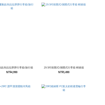
動款烏拉拉胖胖行李箱/旅行箱
29.5吋前開式/側開式行李箱 輕掀箱
NT$4,990
NT$5,490