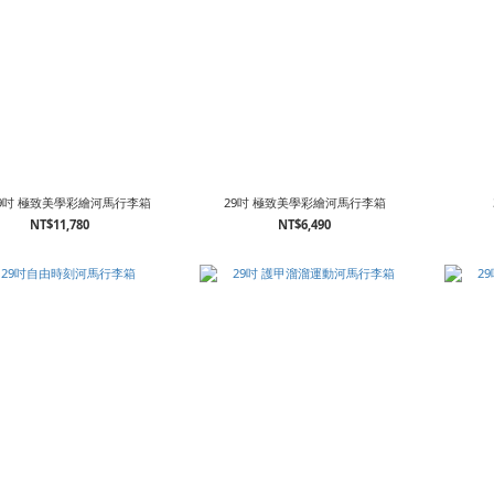
29吋 極致美學彩繪河馬行李箱
29吋 極致美學彩繪河馬行李箱
NT$11,780
NT$6,490