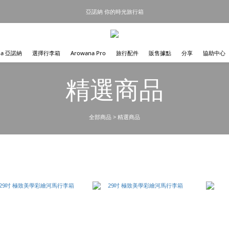
亞諾納 你的時光旅行箱
na 亞諾納
選擇行李箱
Arowana Pro
旅行配件
販售據點
分享
協助中心
精選商品
全部商品
>
精選商品