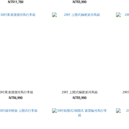
NT$11,780
NT$5,990
30吋果凍溜溜河馬行李箱
29吋 上開式極硬派河馬箱
29
NT$6,990
NT$5,990