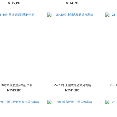
NT$5,490
NT$4,990
5+30吋果凍溜溜河馬行李箱
25+29吋 上開式極硬派河馬箱
25
NT$13,280
NT$11,280