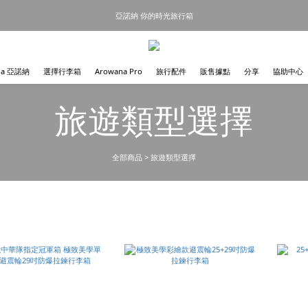
亞諾納 你的時光旅行箱
na 亞諾納
選擇行李箱
Arowana Pro
旅行配件
販售據點
分享
協助中心
旅遊類型選擇
全部商品
>
旅遊類型選擇