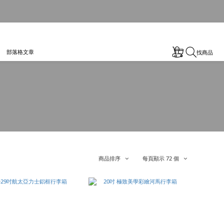
部落格文章
找商品
商品排序
每頁顯示 72 個