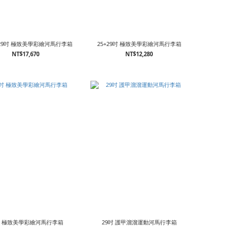
5+29吋 極致美學彩繪河馬行李箱
25+29吋 極致美學彩繪河馬行李箱
NT$17,670
NT$12,280
吋 極致美學彩繪河馬行李箱
29吋 護甲溜溜運動河馬行李箱