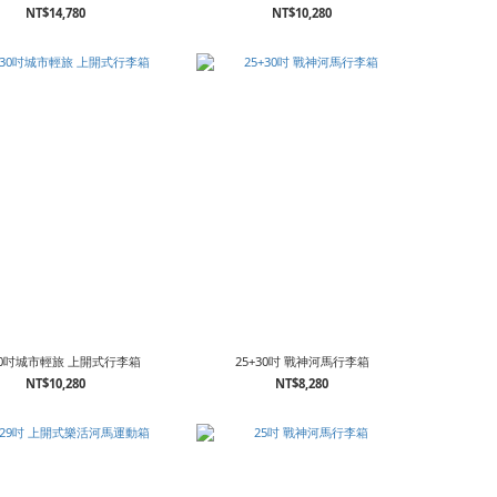
NT$14,780
NT$10,280
+30吋城市輕旅 上開式行李箱
25+30吋 戰神河馬行李箱
NT$10,280
NT$8,280