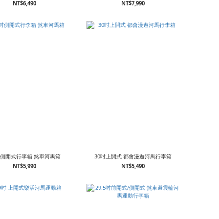
NT$6,490
NT$7,990
吋側開式行李箱 煞車河馬箱
30吋上開式 都會漫遊河馬行李箱
NT$5,990
NT$5,490